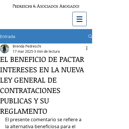
Entrada
Brenda Pedreschi
17 mar 2025
3 min de lectura
EL BENEFICIO DE PACTAR
INTERESES EN LA NUEVA
LEY GENERAL DE
CONTRATACIONES
PUBLICAS Y SU
REGLAMENTO
El presente comentario se refiere a 
la alternativa beneficiosa para el 