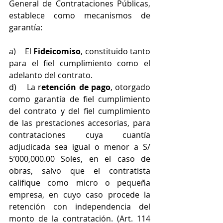
General de Contrataciones Públicas, 
establece como mecanismos de 
garantía:
a)    El 
Fideicomiso
, constituido tanto 
para el fiel cumplimiento como el 
adelanto del contrato.
d)    La r
etención de pago
, otorgado 
como garantía de fiel cumplimiento 
del contrato y del fiel cumplimiento 
de las prestaciones accesorias, para 
contrataciones cuya cuantía 
adjudicada sea igual o menor a S/ 
5’000,000.00 Soles, en el caso de 
obras, salvo que el contratista 
califique como micro o pequeña 
empresa, en cuyo caso procede la 
retención con independencia del 
monto de la contratación. (Art. 114 