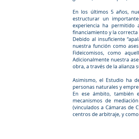
En los últimos 5 años, nu
estructurar un important
experiencia ha permitido 
financiamiento y la correcta
Debido al insuficiente “ap
nuestra función como aseso
Fideicomisos, como aquell
Adicionalmente nuestra aseso
obra, a través de la alianza
Asimismo, el Estudio ha d
personas naturales y empresa
En ese ámbito, también e
mecanismos de mediación y
(vinculados a Cámaras de C
centros de arbitraje, y como