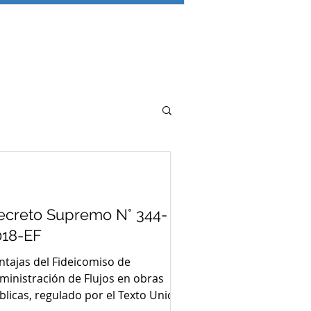
ecreto Supremo N° 344-
018-EF
ntajas del Fideicomiso de
ministración de Flujos en obras
blicas, regulado por el Texto Unico