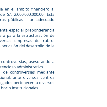
a en el ámbito financiero al
 S/. 2,000’000,000.00. Esta
obras públicas – un adecuado
senta especial preponderancia
era para la estructuración de
iversas empresas del rubro.
upervisión del desarrollo de la
 controversias, asesorando a
ntencioso administrativo.
n de controversias mediante
ional, ante diversos centros
bogados pertenecen a diversos
hoc o institucionales.