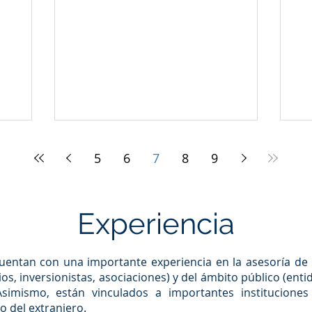
Or
de.
5
6
7
8
9
Experiencia
uentan con una importante experiencia en la asesoría de 
s, inversionistas, asociaciones) y del ámbito público (enti
imismo, están vinculados a importantes instituciones 
o del extranjero.